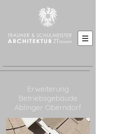
Erweiterung
Betriebsgebäude
Ablinger Oberndorf