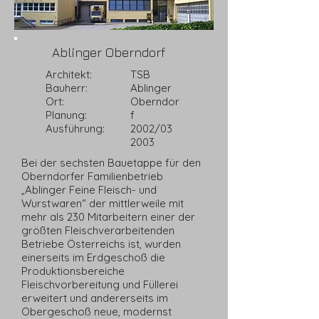
Ablinger Oberndorf
Architekt:
TSB
Bauherr:
Ablinger
Ort:
Oberndor
Planung:
f
Ausführung:
2002/03
2003
Bei der sechsten Bauetappe für den
Oberndorfer Familienbetrieb
„Ablinger Feine Fleisch- und
Wurstwaren“ der mittlerweile mit
mehr als 230 Mitarbeitern einer der
größten Fleischverarbeitenden
Betriebe Österreichs ist, wurden
einerseits im Erdgeschoß die
Produktionsbereiche
Fleischvorbereitung und Füllerei
erweitert und andererseits im
Obergeschoß neue, modernst